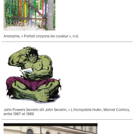
Anonyme, « Portail crayons de couleur », n.d.
John Powers Severin dit John Severin, « L’incroyable Hulk», Marvel Comics,
entre 1967 et 1989