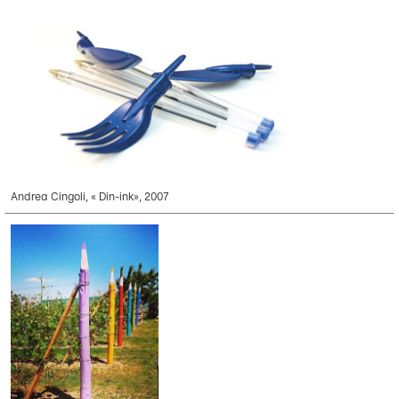
Andrea Cingoli, « Din-ink», 2007