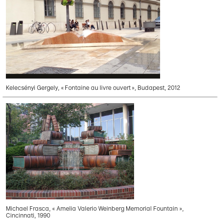
Kelecsényi Gergely, « Fontaine au livre ouvert », Budapest, 2012
Michael Frasca, « Amelia Valerio Weinberg Memorial Fountain »,
Cincinnati, 1990