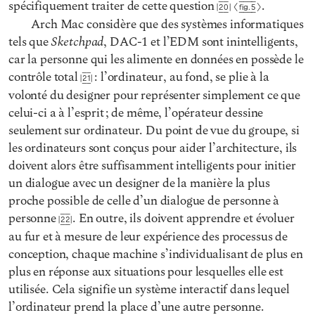
spécifiquement traiter de cette question
.
20
Fig. 5
Arch Mac considère que des systèmes informatiques
Sketchpad
tels que
, DAC-1 et l’EDM sont inintelligents,
car la personne qui les alimente en données en possède le
contrôle total
: l’ordinateur, au fond, se plie à la
21
volonté du designer pour représenter simplement ce que
celui-ci a à l’esprit ; de même, l’opérateur dessine
seulement sur ordinateur. Du point de vue du groupe, si
les ordinateurs sont conçus pour aider l’architecture, ils
doivent alors être suffisamment intelligents pour initier
un dialogue avec un designer de la manière la plus
proche possible de celle d’un dialogue de personne à
personne
. En outre, ils doivent apprendre et évoluer
22
au fur et à mesure de leur expérience des processus de
conception, chaque machine s’individualisant de plus en
plus en réponse aux situations pour lesquelles elle est
utilisée. Cela signifie un système interactif dans lequel
l’ordinateur prend la place d’une autre personne.