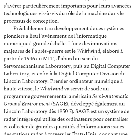
s’avérer particulièrement importants pour leurs avancées
technologiques vis-à-vis du rôle de la machine dans le
processus de conception.
Préalablement au développement de ces systèmes
pionniers a lieu l’avènement de l’informatique
numérique à grande échelle. L’une des innovations
Whirlwind
majeures de l’après-guerre est le
, élaboré à
partir de 1946 au MIT, d’abord au sein du
Servomechanisms Laboratory, puis au Digital Computer
Laboratory, et enfin à la Digital Computer Division du
Lincoln Laboratory. Premier ordinateur numérique à
Whirlwind
haute vitesse, le
va servir de socle au
Semi-Automatic
programme gouvernemental américain
Ground Environment
(SAGE), développé également au
Lincoln Laboratory dès 1950
. SAGE est un système de
4
radar intégré qui utilise des ordinateurs pour centraliser
et collecter de grandes quantités d’informations issues
des stations radar à travers les États-Unis, donnant une