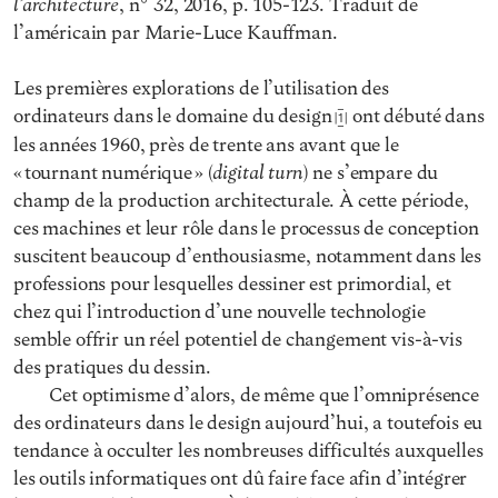
l’architecture
, n° 32, 2016, p. 105-123. Traduit de
l’américain par Marie-Luce Kauffman.
Les premières explorations de l’utilisation des
ordinateurs dans le domaine du design
ont débuté dans
1
les années 1960, près de trente ans avant que le
digital turn
« tournant numérique » (
) ne s’empare du
champ de la production architecturale. À cette période,
ces machines et leur rôle dans le processus de conception
suscitent beaucoup d’enthousiasme, notamment dans les
professions pour lesquelles dessiner est primordial, et
chez qui l’introduction d’une nouvelle technologie
semble offrir un réel potentiel de changement vis-à-vis
des pratiques du dessin.
Cet optimisme d’alors, de même que l’omniprésence
des ordinateurs dans le design aujourd’hui, a toutefois eu
tendance à occulter les nombreuses difficultés auxquelles
les outils informatiques ont dû faire face afin d’intégrer