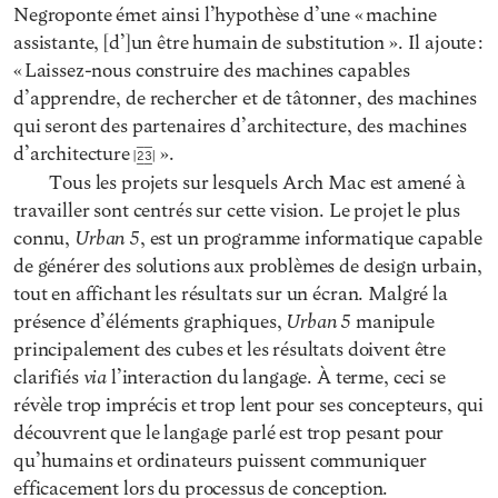
Negroponte émet ainsi l’hypothèse d’une « machine
assistante, [d’]un être humain de substitution ». Il ajoute :
« Laissez-nous construire des machines capables
d’apprendre, de rechercher et de tâtonner, des machines
qui seront des partenaires d’architecture, des machines
d’architecture
».
23
Tous les projets sur lesquels Arch Mac est amené à
travailler sont centrés sur cette vision. Le projet le plus
Urban 5
connu,
, est un programme informatique capable
de générer des solutions aux problèmes de design urbain,
tout en affichant les résultats sur un écran. Malgré la
Urban 5
présence d’éléments graphiques,
manipule
principalement des cubes et les résultats doivent être
via
clarifiés
l’interaction du langage. À terme, ceci se
révèle trop imprécis et trop lent pour ses concepteurs, qui
découvrent que le langage parlé est trop pesant pour
qu’humains et ordinateurs puissent communiquer
efficacement lors du processus de conception.