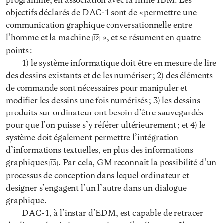
programme, en association avec la firme IBM. Les
objectifs déclarés de DAC-1 sont de « permettre une
communication graphique conversationnelle entre
l’homme et la machine
», et se résument en quatre
12
points :
1) le système informatique doit être en mesure de lire
des dessins existants et de les numériser ; 2) des éléments
de commande sont nécessaires pour manipuler et
modifier les dessins une fois numérisés ; 3) les dessins
produits sur ordinateur ont besoin d’être sauvegardés
pour que l’on puisse s’y référer ultérieurement ; et 4) le
système doit également permettre l’intégration
d’informations textuelles, en plus des informations
graphiques
. Par cela, GM reconnaît la possibilité d’un
13
processus de conception dans lequel ordinateur et
designer s’engagent l’un l’autre dans un dialogue
graphique.
DAC-1, à l’instar d’EDM, est capable de retracer