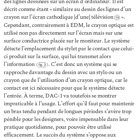
des lignes dessinées sur un écran d’ordinateur. Il est
décrit comme étant « similaire au dessin des lignes d’un
crayon sur l’écran cathodique [d’une] télévision
».
14
Cependant, contrairement à EDM, le crayon optique est
utilisé non pas directement sur l’écran mais sur une
surface conductrice placée sur le moniteur. Le système
détecte l’emplacement du stylet par le contact que celui-
ci produit sur la surface, qui lui transmet alors
l’information
. C’est donc un système qui se
Fig. 3
rapproche davantage du dessin avec un stylo ou un
crayon que de l’utilisation d’un crayon optique, car le
contact est ici nécessaire pour que le système détecte
l’entrée. À terme, DAC-1 va toutefois se montrer
impraticable à l’usage. L’effort qu’il faut pour maintenir
un bras tendu pendant de longues périodes s’avère trop
pénible pour les designers, voire impensable dans leur
pratique quotidienne, pour pouvoir être utilisé
efficacement. Le succès du système s’oppose aux