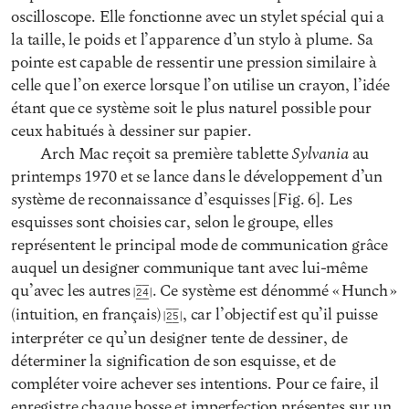
oscilloscope. Elle fonctionne avec un stylet spécial qui a
la taille, le poids et l’apparence d’un stylo à plume. Sa
pointe est capable de ressentir une pression similaire à
celle que l’on exerce lorsque l’on utilise un crayon, l’idée
étant que ce système soit le plus naturel possible pour
ceux habitués à dessiner sur papier.
Sylvania
Arch Mac reçoit sa première tablette
au
printemps 1970 et se lance dans le développement d’un
système de reconnaissance d’esquisses [Fig. 6]. Les
esquisses sont choisies car, selon le groupe, elles
représentent le principal mode de communication grâce
auquel un designer communique tant avec lui-même
qu’avec les autres
. Ce système est dénommé « Hunch »
24
(intuition, en français)
, car l’objectif est qu’il puisse
25
interpréter ce qu’un designer tente de dessiner, de
déterminer la signification de son esquisse, et de
compléter voire achever ses intentions. Pour ce faire, il
enregistre chaque bosse et imperfection présentes sur un