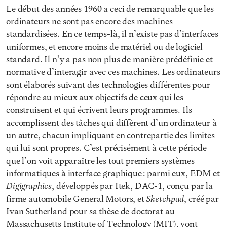
Le début des années 1960 a ceci de remarquable que les
ordinateurs ne sont pas encore des machines
standardisées. En ce temps-là, il n’existe pas d’interfaces
uniformes, et encore moins de matériel ou de logiciel
standard. Il n’y a pas non plus de manière prédéfinie et
normative d’interagir avec ces machines. Les ordinateurs
sont élaborés suivant des technologies différentes pour
répondre au mieux aux objectifs de ceux qui les
construisent et qui écrivent leurs programmes. Ils
accomplissent des tâches qui diffèrent d’un ordinateur à
un autre, chacun impliquant en contrepartie des limites
qui lui sont propres. C’est précisément à cette période
que l’on voit apparaître les tout premiers systèmes
informatiques à interface graphique : parmi eux, EDM et
Digigraphics
, développés par Itek, DAC-1, conçu par la
Sketchpad
firme automobile General Motors, et
, créé par
Ivan Sutherland pour sa thèse de doctorat au
Massachusetts Institute of Technology (MIT), vont