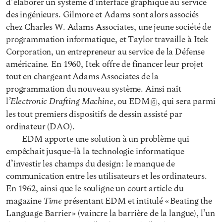
d’élaborer un système d’interface graphique au service
des ingénieurs. Gilmore et Adams sont alors associés
chez Charles W. Adams Associates, une jeune société de
programmation informatique, et Taylor travaille à Itek
Corporation, un entrepreneur au service de la Défense
américaine. En 1960, Itek offre de financer leur projet
tout en chargeant Adams Associates de la
programmation du nouveau système. Ainsi naît
’Electronic Drafting Machine
l
, ou EDM
, qui sera parmi
6
les tout premiers dispositifs de dessin assisté par
ordinateur (DAO).
EDM apporte une solution à un problème qui
empêchait jusque-là la technologie informatique
d’investir les champs du design : le manque de
communication entre les utilisateurs et les ordinateurs.
En 1962, ainsi que le souligne un court article du
Time
magazine
présentant EDM et intitulé « Beating the
Language Barrier » (vaincre la barrière de la langue), l’un