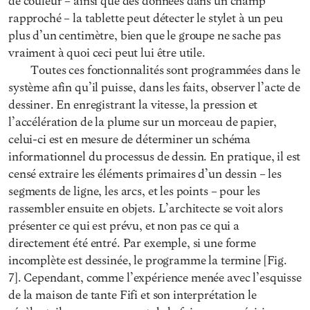
de couleur – ainsi que des données dans un champ
rapproché – la tablette peut détecter le stylet à un peu
plus d’un centimètre, bien que le groupe ne sache pas
vraiment à quoi ceci peut lui être utile.
Toutes ces fonctionnalités sont programmées dans le
système afin qu’il puisse, dans les faits, observer l’acte de
dessiner. En enregistrant la vitesse, la pression et
l’accélération de la plume sur un morceau de papier,
celui-ci est en mesure de déterminer un schéma
informationnel du processus de dessin. En pratique, il est
censé extraire les éléments primaires d’un dessin – les
segments de ligne, les arcs, et les points – pour les
rassembler ensuite en objets. L’architecte se voit alors
présenter ce qui est prévu, et non pas ce qui a
directement été entré. Par exemple, si une forme
incomplète est dessinée, le programme la termine [Fig.
7]. Cependant, comme l’expérience menée avec l’esquisse
de la maison de tante Fifi et son interprétation le