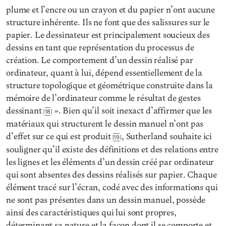
plume et l’encre ou un crayon et du papier n’ont aucune
structure inhérente. Ils ne font que des salissures sur le
papier. Le dessinateur est principalement soucieux des
dessins en tant que représentation du processus de
création. Le comportement d’un dessin réalisé par
ordinateur, quant à lui, dépend essentiellement de la
structure topologique et géométrique construite dans la
mémoire de l’ordinateur comme le résultat de gestes
dessinant
». Bien qu’il soit inexact d’affirmer que les
18
matériaux qui structurent le dessin manuel n’ont pas
d’effet sur ce qui est produit
, Sutherland souhaite ici
19
souligner qu’il existe des définitions et des relations entre
les lignes et les éléments d’un dessin créé par ordinateur
qui sont absentes des dessins réalisés sur papier. Chaque
élément tracé sur l’écran, codé avec des informations qui
ne sont pas présentes dans un dessin manuel, possède
ainsi des caractéristiques qui lui sont propres,
déterminant sa nature et la façon dont il se comporte et