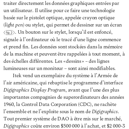
traiter directement les données graphiques entrées par
un utilisateur. Il utilise pour ce faire une technologie
basée sur le pistolet optique, appelée crayon optique
light pen
(
) ou stylet, qui permet de dessiner sur un écran
. Un bouton sur le stylet, lorsqu’il est enfoncé,
Fig. 2
signale à l’ordinateur où le tracé d’une ligne commence
et prend fin. Les données sont stockées dans la mémoire
de la machine et peuvent être rappelées à tout moment, à
des échelles différentes. Les « dessins » – des lignes
lumineuses sur un moniteur – sont ainsi modifiables.
Itek vend un exemplaire du système à l’Armée de
l’air américaine, qui rebaptise le programme d’interface
Digigraphics Display Program
, avant que l’une des plus
importantes compagnies de superordinateurs des années
1960, la Control Data Corporation (CDC), ne rachète
Digigraphics
l’ensemble et ne l’exploite sous le nom de
.
Tout premier système de DAO à être mis sur le marché,
Digigraphics
coûte environ $500 000 à l’achat, et $2 000-3