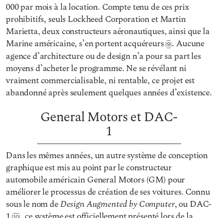
000 par mois à la location. Compte tenu de ces prix
prohibitifs, seuls Lockheed Corporation et Martin
Marietta, deux constructeurs aéronautiques, ainsi que la
Marine américaine, s’en portent acquéreurs
. Aucune
9
agence d’architecture ou de design n’a pour sa part les
moyens d’acheter le programme. Ne se révélant ni
vraiment commercialisable, ni rentable, ce projet est
abandonné après seulement quelques années d’existence.
General Motors et DAC-
1
Dans les mêmes années, un autre système de conception
graphique est mis au point par le constructeur
automobile américain General Motors (GM) pour
améliorer le processus de création de ses voitures. Connu
Design Augmented by Computer
sous le nom de
, ou DAC-
1
, ce système est officiellement présenté lors de la
10