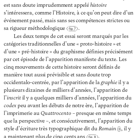
histoire
est sans doute imprudemment appelé
s’intéressera, comme l’Histoire, à ce qu’on peut dire d’un
événement passé, mais sans ses compétences strictes ou
sa rigueur méthodologique
.
Fig. 7
Les deux temps de cet essai seront marqués par les
catégories traditionnelles d’une « proto-histoire » et
d’une « pré-histoire » du graphisme définies précisément
par cet épisode de l’apparition manifeste du texte. Les
cinq mouvements de cette histoire seront définis de
manière tout aussi prévisible et sans doute trop
graphie
occidentalo-centrée, par l’apparition de la
il y a
plusieurs dizaines de milliers d’années, l’apparition de
inscrit
l’
il y a quelques milliers d’années, l’apparition du
codex
peu avant les débuts de notre ère, l’apparition de
Quattrocento
l’imprimerie au
– presque en même temps
que la perspective –, et consécutivement, l’apparition du
Romain
style d’écriture très typographique dit du
, il y
3
a maintenant plus de cinq cents ans
.
Fig. 8