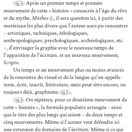
Après un premier temps et premier
Fig. 4
mouvement de cette « histoire » consacrés à l’âge du rêve
Mûthos
et du mythe,
, il sera question ici, à partir des
2
matériaux les plus divers que l’auteur aura pu rencontrer
– artistiques, techniques, éthologiques,
anthropologiques, psychologiques, archéologiques, etc.
–, d’envisager la graphie avec le nouveau temps de
l’apparition de l’écriture, et un nouveau mouvement,
Scripto
.
Un temps et un mouvement plus ou moins avancés
de la rencontre du visuel et de la langue qu’on appelle
texte, écrit, inscrit, littérature, mais peut-être encore, ou
toujours déjà, graphisme
.
Fig. 5
On répètera, pour ce deuxième mouvement de
Fig. 6
cette « histoire », la formule populaire arrangée – ainsi
que le titre des plus longs qui soient – de deux temps et
cinq mouvements. Même si l’auteur veut défendre ici
une extension du domaine de l’écriture. Même si ce qui