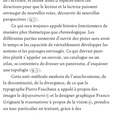
de l’écriture, et laisser assez d’espaces entre ces
directions pour que le lecteur et la lectrice puissent
envisager de nouvelles voies, découvrir de nouvelles
perspectives
.
Fig. 11
Ce qui sera toujours appelé histoire fonctionnera de
manière plus thématique que chronologique. Les
différentes parties tenteront d’ouvrir des pistes sans avoir
le temps et les capacités de véritablement développer les
notions et les paysages envisagés. Ce qui devrait peut-
être plutôt s’appeler un ouvroir, un catalogue ou un
atlas, se contentera de dresser un panorama, d’esquisser
une topologie
.
Fig. 12
Cette anti-méthode modeste de l’anachronisme, de
la discontinuité, de la divergence, de ce que le
typographe Pierre Faucheux a appelé à propos des
dépaysement
images le
et le designer graphique Franco
5
traumatisme
Grignani le
à propos de la vision
, prendra
6
un tour particulier en traitant, grâce à des