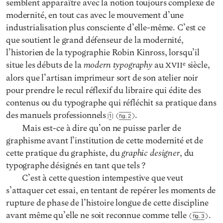
semblent apparaître avec la notion toujours complexe de
modernité, en tout cas avec le mouvement d’une
industrialisation plus consciente d’elle-même. C’est ce
que soutient le grand défenseur de la modernité,
l’historien de la typographie Robin Kinross, lorsqu’il
modern typography
situe les débuts de la
au
xvii
e
siècle,
alors que l’artisan imprimeur sort de son atelier noir
pour prendre le recul réflexif du libraire qui édite des
contenus ou du typographe qui réfléchit sa pratique dans
des manuels professionnels
.
1
Fig. 2
Mais est-ce à dire qu’on ne puisse parler de
graphisme avant l’institution de cette modernité et de
graphic designer
cette pratique du graphiste, du
, du
typographe désignés en tant que tels ?
C’est à cette question intempestive que veut
s’attaquer cet essai, en tentant de repérer les moments de
rupture de phase de l’histoire longue de cette discipline
avant même qu’elle ne soit reconnue comme telle
.
Fig. 3